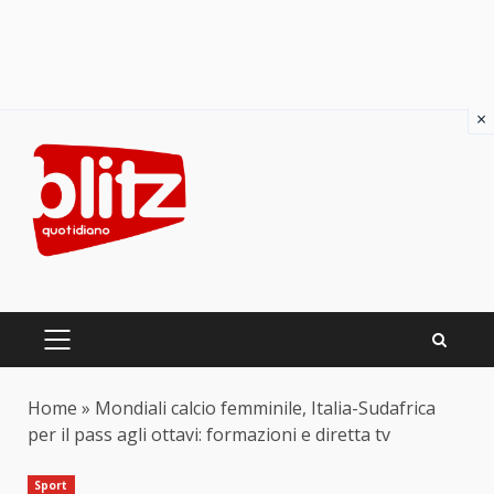
×
Skip
to
content
PRIMARY
MENU
Home
»
Mondiali calcio femminile, Italia-Sudafrica
per il pass agli ottavi: formazioni e diretta tv
Sport