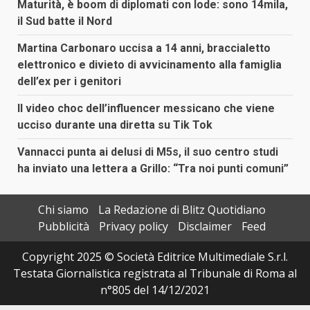
Maturità, è boom di diplomati con lode: sono 14mila,
il Sud batte il Nord
Martina Carbonaro uccisa a 14 anni, braccialetto
elettronico e divieto di avvicinamento alla famiglia
dell’ex per i genitori
Il video choc dell’influencer messicano che viene
ucciso durante una diretta su Tik Tok
Vannacci punta ai delusi di M5s, il suo centro studi
ha inviato una lettera a Grillo: “Tra noi punti comuni”
Chi siamo
La Redazione di Blitz Quotidiano
Pubblicità
Privacy policy
Disclaimer
Feed
Copyright 2025 © Società Editrice Multimediale S.r.l.
Testata Giornalistica registrata al Tribunale di Roma al
n°805 del 14/12/2021