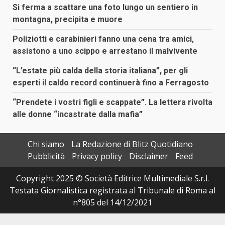
Si ferma a scattare una foto lungo un sentiero in
montagna, precipita e muore
Poliziotti e carabinieri fanno una cena tra amici,
assistono a uno scippo e arrestano il malvivente
“L’estate più calda della storia italiana”, per gli
esperti il caldo record continuerà fino a Ferragosto
“Prendete i vostri figli e scappate”. La lettera rivolta
alle donne “incastrate dalla mafia”
Chi siamo
La Redazione di Blitz Quotidiano
Pubblicità
Privacy policy
Disclaimer
Feed
Copyright 2025 © Società Editrice Multimediale S.r.l.
Testata Giornalistica registrata al Tribunale di Roma al
n°805 del 14/12/2021