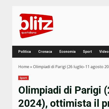
Skip
to
content
Politica
Cronaca
Economia
Sport
Video
Home
»
Olimpiadi di Parigi (26 luglio-11 agosto 2
Sport
Olimpiadi di Parigi 
2024), ottimista il 