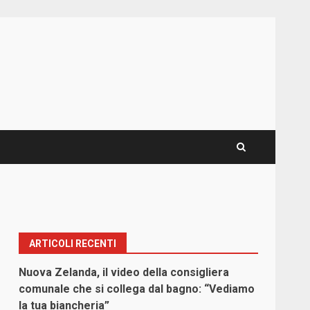
ARTICOLI RECENTI
Nuova Zelanda, il video della consigliera
comunale che si collega dal bagno: “Vediamo
la tua biancheria”