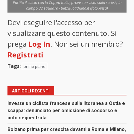
Partito il calcio con la Coppa Italia, prove con vista sulla serie A, in
campo 32 squadre - Blitzquotidiano.it (foto Ansa)
Devi eseguire l'accesso per
visualizzare questo contenuto. Si
prega
Log In
. Non sei un membro?
Registrati
Tags:
primo piano
ARTICOLI RECENTI
Investe un ciclista francese sulla litoranea a Ostia e
scappa: denunciato per omissione di soccorso e
auto sequestrata
Bolzano prima per crescita davanti a Roma e Milano,