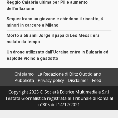
Reggio Calabria ultima per Pil e aumento
dell’inflazione
Sequestrano un giovane e chiedono il riscatto, 4
minori in carcere a Milano
Morto a 68 anni Jorge il papà di Leo Messi: era
malato da tempo
Un drone utilizzato dall’Ucraina entra in Bulgaria ed
esplode vicino a gasdotto
Chi siamo
La Redazione di Blitz Quotidiano
Pubblicità
Privacy policy
Disclaimer
Feed
Copyright 2025 © Società Editrice Multimediale S.r.l.
Testata Giornalistica registrata al Tribunale di Roma al
n°805 del 14/12/2021