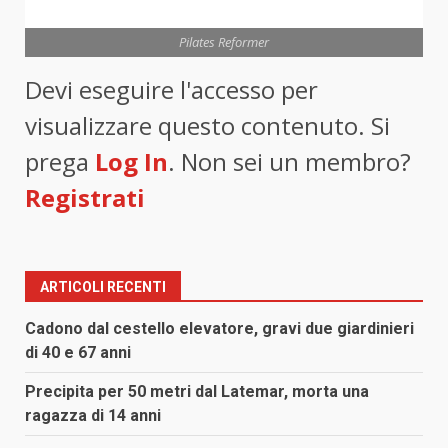
Pilates Reformer
Devi eseguire l'accesso per
visualizzare questo contenuto. Si
prega
Log In
. Non sei un membro?
Registrati
ARTICOLI RECENTI
Cadono dal cestello elevatore, gravi due giardinieri
di 40 e 67 anni
Precipita per 50 metri dal Latemar, morta una
ragazza di 14 anni