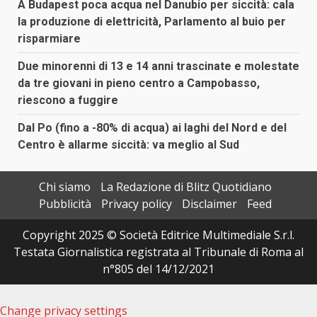
A Budapest poca acqua nel Danubio per siccità: cala
la produzione di elettricità, Parlamento al buio per
risparmiare
Due minorenni di 13 e 14 anni trascinate e molestate
da tre giovani in pieno centro a Campobasso,
riescono a fuggire
Dal Po (fino a -80% di acqua) ai laghi del Nord e del
Centro è allarme siccità: va meglio al Sud
Chi siamo
La Redazione di Blitz Quotidiano
Pubblicità
Privacy policy
Disclaimer
Feed
Copyright 2025 © Società Editrice Multimediale S.r.l.
Testata Giornalistica registrata al Tribunale di Roma al
n°805 del 14/12/2021
Change privacy settings