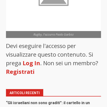
Rugby, l'azzurro Paolo Garbisi
Devi eseguire l'accesso per
visualizzare questo contenuto. Si
prega
Log In
. Non sei un membro?
Registrati
ARTICOLI RECENTI
“Gli israeliani non sono graditi”: il cartello in un