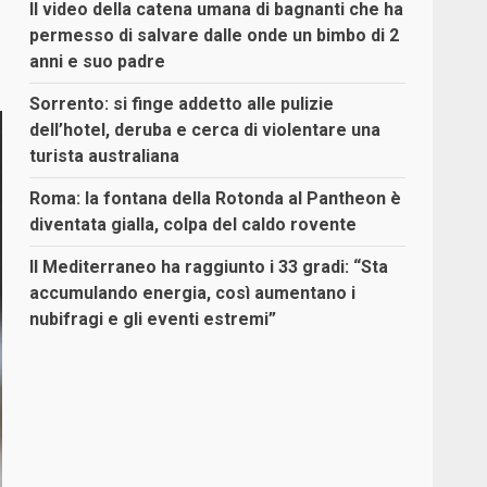
Il video della catena umana di bagnanti che ha
permesso di salvare dalle onde un bimbo di 2
anni e suo padre
Sorrento: si finge addetto alle pulizie
dell’hotel, deruba e cerca di violentare una
turista australiana
Roma: la fontana della Rotonda al Pantheon è
diventata gialla, colpa del caldo rovente
Il Mediterraneo ha raggiunto i 33 gradi: “Sta
accumulando energia, così aumentano i
nubifragi e gli eventi estremi”