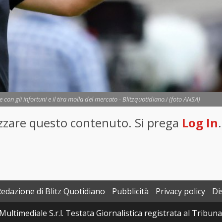
se con gli infortuni e il tira molla del mercato - Blitzquotidiano.i (foto ANSA)
lizzare questo contenuto. Si prega
Log In
.
Redazione di Blitz Quotidiano
Pubblicità
Privacy policy
Di
Multimediale S.r.l. Testata Giornalistica registrata al Tribun