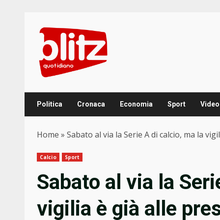
Skip
to
content
Politica
Cronaca
Economia
Sport
Video
Home
»
Sabato al via la Serie A di calcio, ma la vigi
Calcio
Sport
Sabato al via la Seri
vigilia è già alle pre