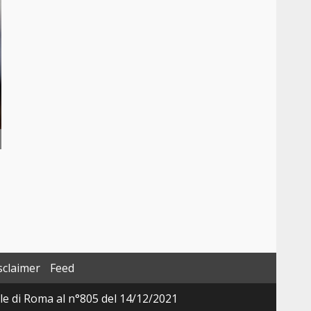
sclaimer
Feed
ale di Roma al n°805 del 14/12/2021