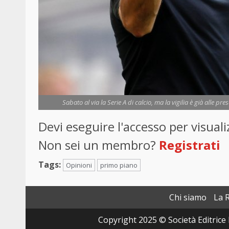
Sabato al via la Serie A di calcio, ma la vigilia è già alle pre
Devi eseguire l'accesso per visua
Non sei un membro?
Registrati
Tags:
Opinioni
primo piano
Chi siamo
La 
Copyright 2025 © Società Editrice 