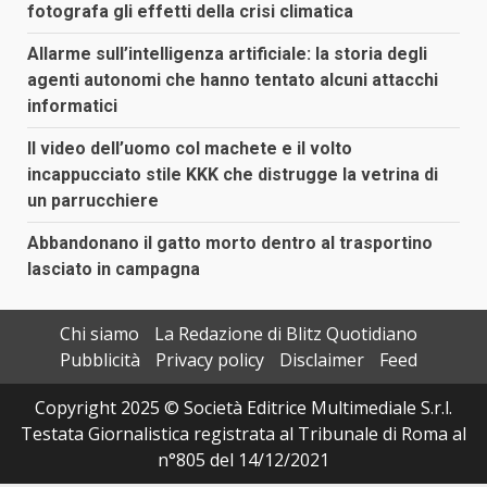
fotografa gli effetti della crisi climatica
Allarme sull’intelligenza artificiale: la storia degli
agenti autonomi che hanno tentato alcuni attacchi
informatici
Il video dell’uomo col machete e il volto
incappucciato stile KKK che distrugge la vetrina di
un parrucchiere
Abbandonano il gatto morto dentro al trasportino
lasciato in campagna
Chi siamo
La Redazione di Blitz Quotidiano
Pubblicità
Privacy policy
Disclaimer
Feed
Copyright 2025 © Società Editrice Multimediale S.r.l.
Testata Giornalistica registrata al Tribunale di Roma al
n°805 del 14/12/2021