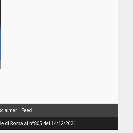
sclaimer
Feed
ale di Roma al n°805 del 14/12/2021