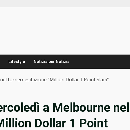
Lifestyle
Notizia per Notizia
el torneo-esibizione “Million Dollar 1 Point Slam”
ercoledì a Melbourne nel
illion Dollar 1 Point