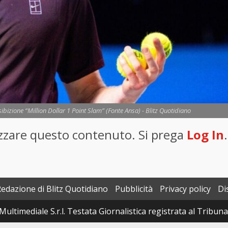
bizione “Million Dollar 1 Point Slam” (Fonte Ansa) - Blitz Quotidiano
lizzare questo contenuto. Si prega
Log In
.
Redazione di Blitz Quotidiano
Pubblicità
Privacy policy
Di
Multimediale S.r.l. Testata Giornalistica registrata al Tribun