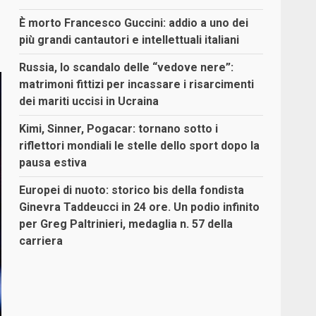
È morto Francesco Guccini: addio a uno dei
più grandi cantautori e intellettuali italiani
Russia, lo scandalo delle “vedove nere”:
matrimoni fittizi per incassare i risarcimenti
dei mariti uccisi in Ucraina
Kimi, Sinner, Pogacar: tornano sotto i
riflettori mondiali le stelle dello sport dopo la
pausa estiva
Europei di nuoto: storico bis della fondista
Ginevra Taddeucci in 24 ore. Un podio infinito
per Greg Paltrinieri, medaglia n. 57 della
carriera