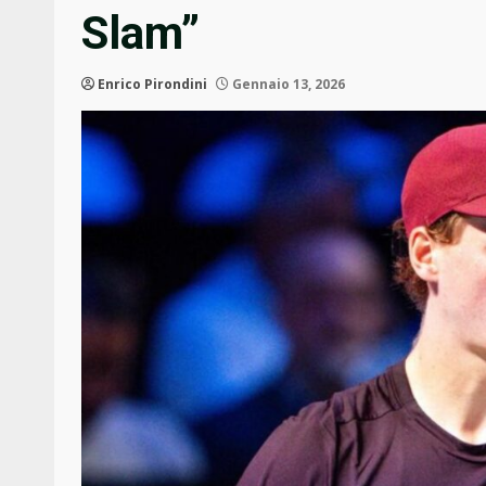
Slam”
Enrico Pirondini
Gennaio 13, 2026