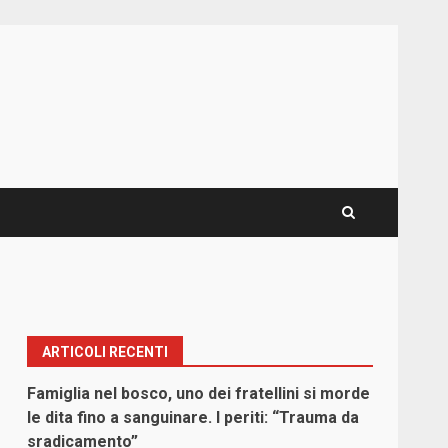
ARTICOLI RECENTI
Famiglia nel bosco, uno dei fratellini si morde
le dita fino a sanguinare. I periti: “Trauma da
sradicamento”