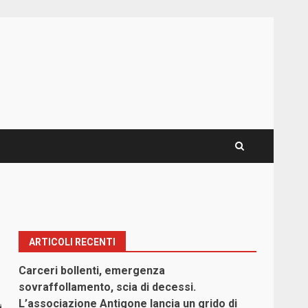
ARTICOLI RECENTI
Carceri bollenti, emergenza
sovraffollamento, scia di decessi.
L’associazione Antigone lancia un grido di