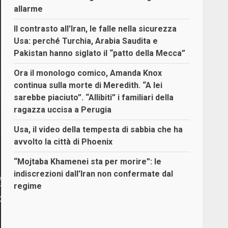
allarme
Il contrasto all’Iran, le falle nella sicurezza
Usa: perché Turchia, Arabia Saudita e
Pakistan hanno siglato il “patto della Mecca”
Ora il monologo comico, Amanda Knox
continua sulla morte di Meredith. “A lei
sarebbe piaciuto”. “Allibiti” i familiari della
ragazza uccisa a Perugia
Usa, il video della tempesta di sabbia che ha
avvolto la città di Phoenix
“Mojtaba Khamenei sta per morire”: le
indiscrezioni dall’Iran non confermate dal
regime