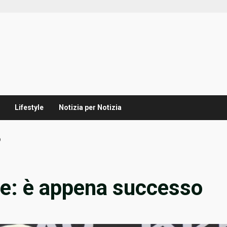
Lifestyle
Notizia per Notizia
o
one: è appena successo