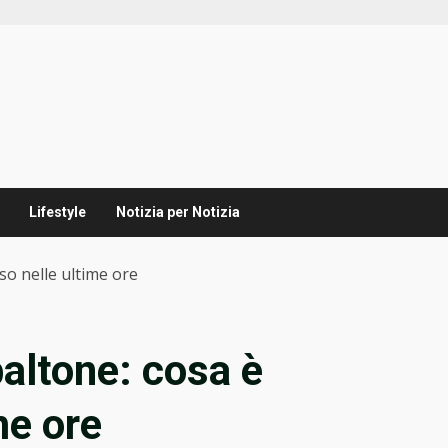
Lifestyle
Notizia per Notizia
so nelle ultime ore
baltone: cosa è
me ore