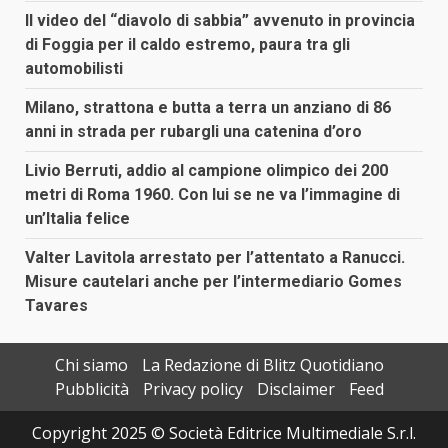
Il video del “diavolo di sabbia” avvenuto in provincia
di Foggia per il caldo estremo, paura tra gli
automobilisti
Milano, strattona e butta a terra un anziano di 86
anni in strada per rubargli una catenina d’oro
Livio Berruti, addio al campione olimpico dei 200
metri di Roma 1960. Con lui se ne va l’immagine di
un’Italia felice
Valter Lavitola arrestato per l’attentato a Ranucci.
Misure cautelari anche per l’intermediario Gomes
Tavares
Chi siamo
La Redazione di Blitz Quotidiano
Pubblicità
Privacy policy
Disclaimer
Feed
Copyright 2025 © Società Editrice Multimediale S.r.l.