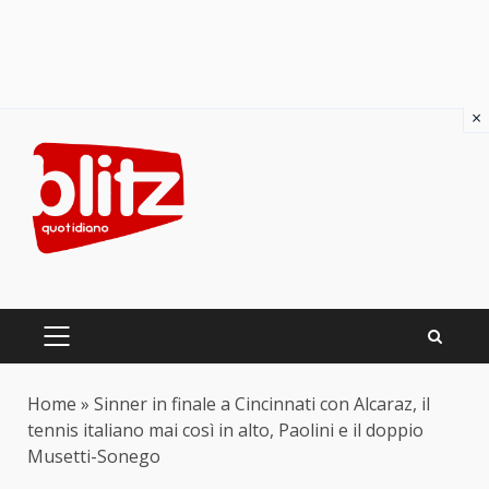
×
Skip
to
content
PRIMARY
MENU
Home
»
Sinner in finale a Cincinnati con Alcaraz, il
tennis italiano mai così in alto, Paolini e il doppio
Musetti-Sonego