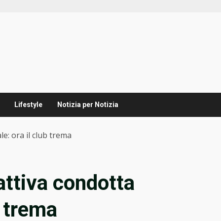
Lifestyle
Notizia per Notizia
e: ora il club trema
attiva condotta
b trema