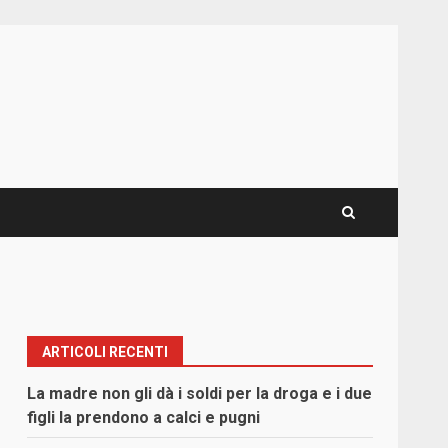
ARTICOLI RECENTI
La madre non gli dà i soldi per la droga e i due
figli la prendono a calci e pugni