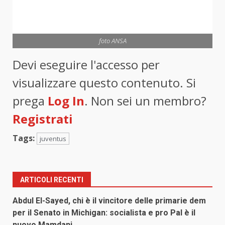
foto ANSA
Devi eseguire l'accesso per
visualizzare questo contenuto. Si
prega
Log In
. Non sei un membro?
Registrati
Tags:
juventus
ARTICOLI RECENTI
Abdul El-Sayed, chi è il vincitore delle primarie dem
per il Senato in Michigan: socialista e pro Pal è il
nuovo Mamdani