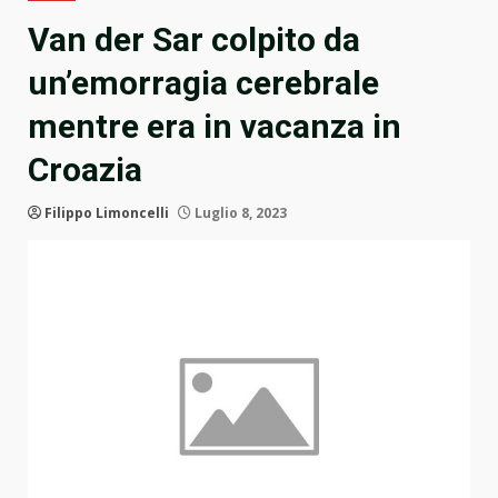
Van der Sar colpito da
un’emorragia cerebrale
mentre era in vacanza in
Croazia
Filippo Limoncelli
Luglio 8, 2023