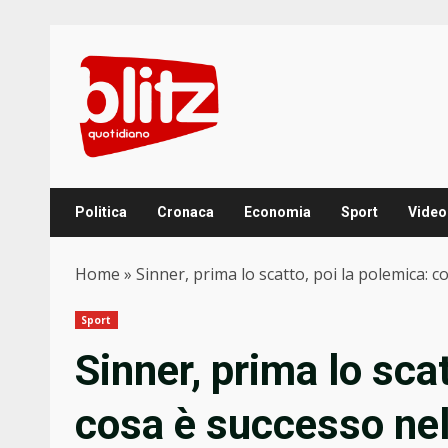
Skip
to
content
Politica
Cronaca
Economia
Sport
Video
Home
»
Sinner, prima lo scatto, poi la polemica: c
Sport
Sinner, prima lo scat
cosa è successo nel