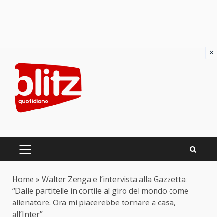
×
Skip
to
content
PRIMARY
MENU
Home
»
Walter Zenga e l’intervista alla Gazzetta:
“Dalle partitelle in cortile al giro del mondo come
allenatore. Ora mi piacerebbe tornare a casa,
all’Inter”