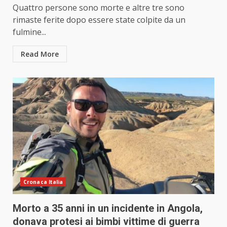
Quattro persone sono morte e altre tre sono
rimaste ferite dopo essere state colpite da un
fulmine...
Read More
Cronaca Italia
Morto a 35 anni in un incidente in Angola,
donava protesi ai bimbi vittime di guerra