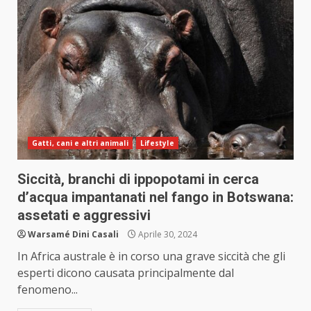
Gatti, cani e altri animali
Lifestyle
Siccità, branchi di ippopotami in cerca
d’acqua impantanati nel fango in Botswana:
assetati e aggressivi
Warsamé Dini Casali
Aprile 30, 2024
In Africa australe è in corso una grave siccità che gli
esperti dicono causata principalmente dal
fenomeno...