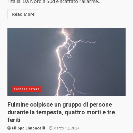
l’Italia. Da Nord a Sud è scattato l’allarme...
Read More
Cronaca estera
Fulmine colpisce un gruppo di persone
durante la tempesta, quattro morti e tre
feriti
Filippo Limoncelli
Marzo 12, 2024