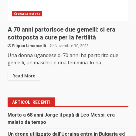
Cronaca estera
A 70 anni partorisce due gemelli: si era
sottoposta a cure per la fertilità
Filippo Limoncelli
Novembre 30, 2023
Una donna ugandese di 70 anni ha partorito due
gemelli, un maschio e una femmina: lo ha...
Read More
ARTICOLI RECENTI
Morto a 68 anni Jorge il papà di Leo Messi: era
malato da tempo
Un drone utilizzato dall’Ucraina entra in Bulgaria ed