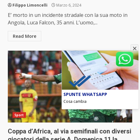
Filippo Limoncelli
Marzo 6, 2024
E’ morto in un incidente stradale con la sua moto in
Angola, Luca Falcon, 35 anni. L’uomo,...
Read More
SPUNTE WHATSAPP
Cosa cambia
Sport
Coppa d’Africa, al via semifinali con diversi
giocatori della serie A. Domenica 11 la