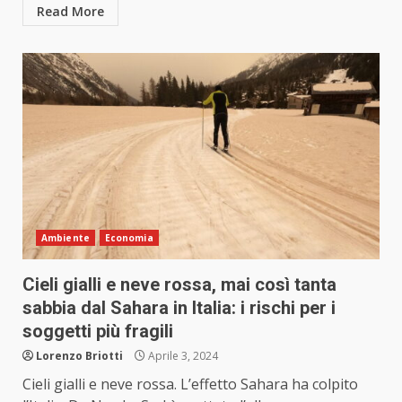
Read More
Ambiente
Economia
Cieli gialli e neve rossa, mai così tanta
sabbia dal Sahara in Italia: i rischi per i
soggetti più fragili
Lorenzo Briotti
Aprile 3, 2024
Cieli gialli e neve rossa. L’effetto Sahara ha colpito