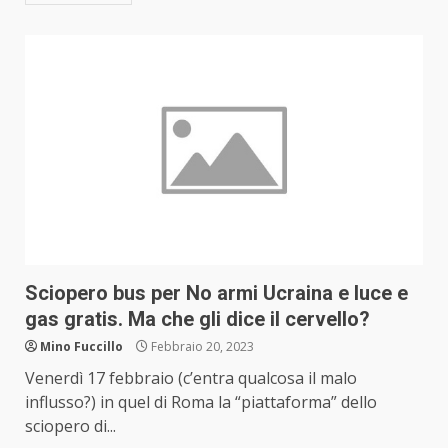
Sciopero bus per No armi Ucraina e luce e
gas gratis. Ma che gli dice il cervello?
Mino Fuccillo
Febbraio 20, 2023
Venerdì 17 febbraio (c’entra qualcosa il malo
influsso?) in quel di Roma la “piattaforma” dello
sciopero di...