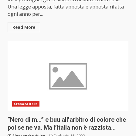
Una legge apposta, fatta apposta e apposta rifatta
ogni anno per...
Read More
Cronaca Italia
“Nero di m…” e buu all’arbitro di colore che
poi se ne va. Ma l’Italia non è razzista…
Alessandro Avico
Febbraio 15, 2023