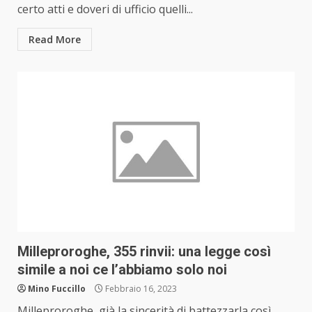
certo atti e doveri di ufficio quelli...
Read More
Milleproroghe, 355 rinvii: una legge così
simile a noi ce l’abbiamo solo noi
Mino Fuccillo
Febbraio 16, 2023
Milleproroghe, già la sincerità di battezzarla così…