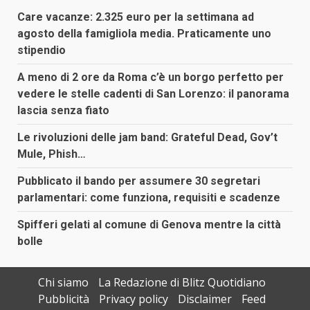
Care vacanze: 2.325 euro per la settimana ad
agosto della famigliola media. Praticamente uno
stipendio
A meno di 2 ore da Roma c’è un borgo perfetto per
vedere le stelle cadenti di San Lorenzo: il panorama
lascia senza fiato
Le rivoluzioni delle jam band: Grateful Dead, Gov’t
Mule, Phish…
Pubblicato il bando per assumere 30 segretari
parlamentari: come funziona, requisiti e scadenze
Spifferi gelati al comune di Genova mentre la città
bolle
Chi siamo
La Redazione di Blitz Quotidiano
Pubblicità
Privacy policy
Disclaimer
Feed