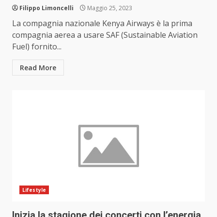
Filippo Limoncelli
Maggio 25, 2023
La compagnia nazionale Kenya Airways è la prima
compagnia aerea a usare SAF (Sustainable Aviation
Fuel) fornito...
Read More
Lifestyle
Inizia la stagione dei concerti con l’energia