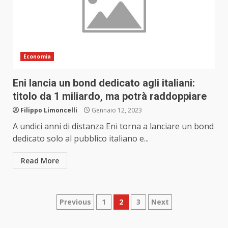
Economia
Eni lancia un bond dedicato agli italiani:
titolo da 1 miliardo, ma potrà raddoppiare
Filippo Limoncelli
Gennaio 12, 2023
A undici anni di distanza Eni torna a lanciare un bond
dedicato solo al pubblico italiano e...
Read More
Paginazione
Previous
1
2
3
Next
degli