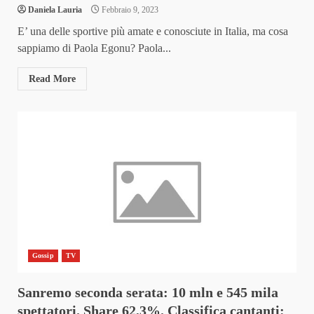
Daniela Lauria
Febbraio 9, 2023
E’ una delle sportive più amate e conosciute in Italia, ma cosa
sappiamo di Paola Egonu? Paola...
Read More
Gossip
TV
Sanremo seconda serata: 10 mln e 545 mila
spettatori. Share 62,3%. Classifica cantanti: