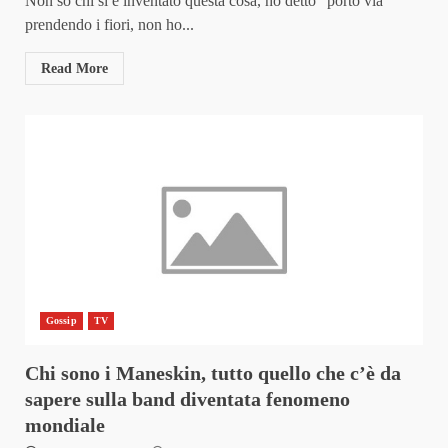
Non so chi si é inventato questa cosa, ho detto “porto via”
prendendo i fiori, non ho...
Read More
Gossip
TV
Chi sono i Maneskin, tutto quello che c’è da
sapere sulla band diventata fenomeno
mondiale