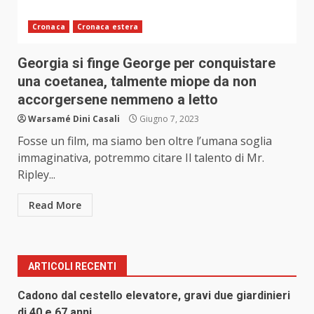
Cronaca
Cronaca estera
Georgia si finge George per conquistare
una coetanea, talmente miope da non
accorgersene nemmeno a letto
Warsamé Dini Casali
Giugno 7, 2023
Fosse un film, ma siamo ben oltre l’umana soglia
immaginativa, potremmo citare Il talento di Mr.
Ripley...
Read More
ARTICOLI RECENTI
Cadono dal cestello elevatore, gravi due giardinieri
di 40 e 67 anni