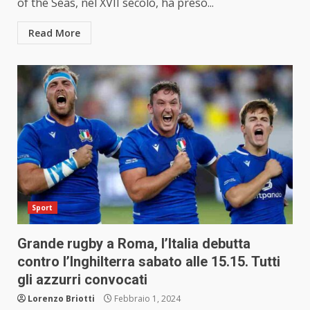
of the Seas, nel XVII secolo, ha preso...
Read More
Sport
Grande rugby a Roma, l’Italia debutta
contro l’Inghilterra sabato alle 15.15. Tutti
gli azzurri convocati
Lorenzo Briotti
Febbraio 1, 2024