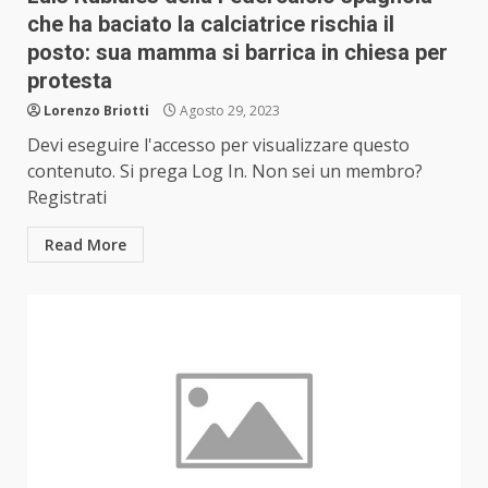
che ha baciato la calciatrice rischia il
posto: sua mamma si barrica in chiesa per
protesta
Lorenzo Briotti
Agosto 29, 2023
Devi eseguire l'accesso per visualizzare questo
contenuto. Si prega Log In. Non sei un membro?
Registrati
Read More