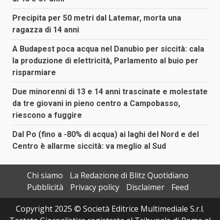
Precipita per 50 metri dal Latemar, morta una
ragazza di 14 anni
A Budapest poca acqua nel Danubio per siccità: cala
la produzione di elettricità, Parlamento al buio per
risparmiare
Due minorenni di 13 e 14 anni trascinate e molestate
da tre giovani in pieno centro a Campobasso,
riescono a fuggire
Dal Po (fino a -80% di acqua) ai laghi del Nord e del
Centro è allarme siccità: va meglio al Sud
Chi siamo
La Redazione di Blitz Quotidiano
Pubblicità
Privacy policy
Disclaimer
Feed
Copyright 2025 © Società Editrice Multimediale S.r.l.