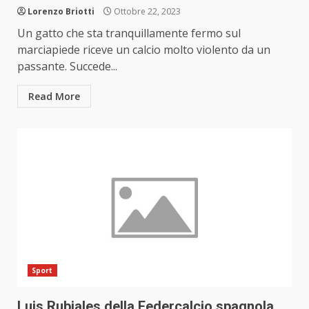
Lorenzo Briotti
Ottobre 22, 2023
Un gatto che sta tranquillamente fermo sul
marciapiede riceve un calcio molto violento da un
passante. Succede...
Read More
Sport
Luis Rubiales della Federcalcio spagnola