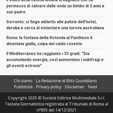
permesso di salvare dalle onde un bimbo di 2 anni e
suo padre
Sorrento: si finge addetto alle pulizie dell’hotel,
deruba e cerca di violentare una turista australiana
Roma: la fontana della Rotonda al Pantheon è
diventata gialla, colpa del caldo rovente
Il Mediterraneo ha raggiunto i 33 gradi: “Sta
accumulando energia, così aumentano i nubifragi e
gli eventi estremi”
Chi siamo
La Redazione di Blitz Quotidiano
Pubblicità
Privacy policy
Disclaimer
Feed
Copyright 2025 © Società Editrice Multimediale S.r.l.
Testata Giornalistica registrata al Tribunale di Roma al
n°805 del 14/12/2021