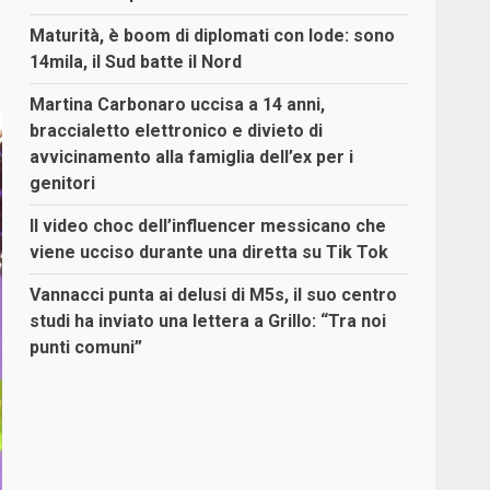
Maturità, è boom di diplomati con lode: sono
14mila, il Sud batte il Nord
Martina Carbonaro uccisa a 14 anni,
braccialetto elettronico e divieto di
avvicinamento alla famiglia dell’ex per i
genitori
Il video choc dell’influencer messicano che
viene ucciso durante una diretta su Tik Tok
Vannacci punta ai delusi di M5s, il suo centro
studi ha inviato una lettera a Grillo: “Tra noi
punti comuni”