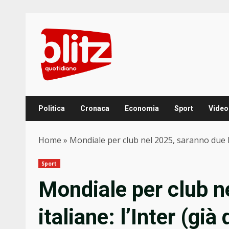
Skip
to
content
Politica
Cronaca
Economia
Sport
Video
Home
»
Mondiale per club nel 2025, saranno due le 
Sport
Mondiale per club n
italiane: l’Inter (già