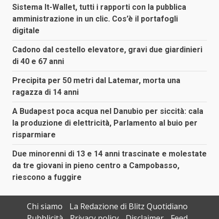
Sistema It-Wallet, tutti i rapporti con la pubblica
amministrazione in un clic. Cos’è il portafogli
digitale
Cadono dal cestello elevatore, gravi due giardinieri
di 40 e 67 anni
Precipita per 50 metri dal Latemar, morta una
ragazza di 14 anni
A Budapest poca acqua nel Danubio per siccità: cala
la produzione di elettricità, Parlamento al buio per
risparmiare
Due minorenni di 13 e 14 anni trascinate e molestate
da tre giovani in pieno centro a Campobasso,
riescono a fuggire
Chi siamo
La Redazione di Blitz Quotidiano
Pubblicità
Privacy policy
Disclaimer
Feed