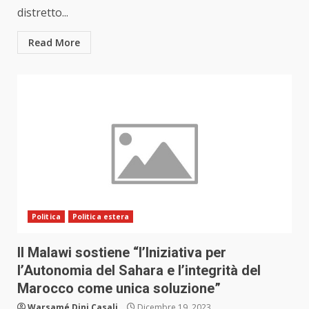
distretto...
Read More
Politica
Politica estera
Il Malawi sostiene “l’Iniziativa per
l’Autonomia del Sahara e l’integrità del
Marocco come unica soluzione”
Warsamé Dini Casali
Dicembre 19, 2023