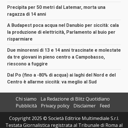
Precipita per 50 metri dal Latemar, morta una
ragazza di 14 anni
A Budapest poca acqua nel Danubio per siccità: cala
la produzione di elettricità, Parlamento al buio per
risparmiare
Due minorenni di 13 e 14 anni trascinate e molestate
da tre giovani in pieno centro a Campobasso,
riescono a fuggire
Dal Po (fino a -80% di acqua) ai laghi del Nord e del
Centro è allarme siccità: va meglio al Sud
Chi siamo
La Redazione di Blitz Quotidiano
Pubblicità
Privacy policy
Disclaimer
Feed
Copyright 2025 © Società Editrice Multimediale S.r.l.
Testata Giornalistica registrata al Tribunale di Roma al