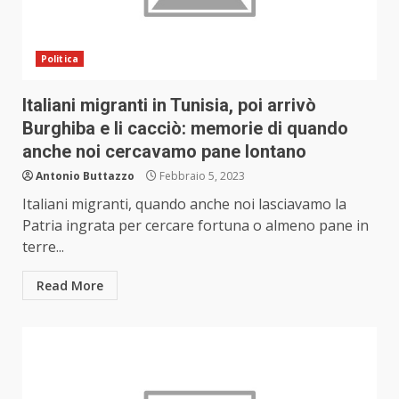
Politica
Italiani migranti in Tunisia, poi arrivò
Burghiba e li cacciò: memorie di quando
anche noi cercavamo pane lontano
Antonio Buttazzo
Febbraio 5, 2023
Italiani migranti, quando anche noi lasciavamo la
Patria ingrata per cercare fortuna o almeno pane in
terre...
Read More