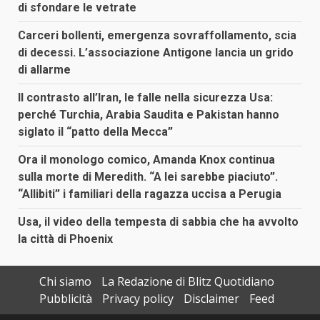
di sfondare le vetrate
Carceri bollenti, emergenza sovraffollamento, scia
di decessi. L’associazione Antigone lancia un grido
di allarme
Il contrasto all’Iran, le falle nella sicurezza Usa:
perché Turchia, Arabia Saudita e Pakistan hanno
siglato il “patto della Mecca”
Ora il monologo comico, Amanda Knox continua
sulla morte di Meredith. “A lei sarebbe piaciuto”.
“Allibiti” i familiari della ragazza uccisa a Perugia
Usa, il video della tempesta di sabbia che ha avvolto
la città di Phoenix
Chi siamo
La Redazione di Blitz Quotidiano
Pubblicità
Privacy policy
Disclaimer
Feed