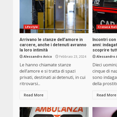
Lifestyle
Cronaca Ital
Arrivano le stanze dell’amore in
Incontri con
carcere, anche i detenuti avranno
anni: indagat
la loro intimità
scoprire tut
Alessandro Avico
Febbraio 23, 2024
Alessandro 
Le hanno chiamate stanze
Dieci uomini,
dell’amore e si tratta di spazi
cinque di naz
privati, destinati ai detenuti, in cui
sono indaga
ritrovarsi...
della prostit
Read More
Read More