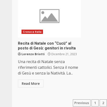
Cronaca Italia
Recita di Natale con “Cucù” al
posto di Gesù: genitori in rivolta
Lorenzo Briotti
Dicembre 21, 2023
Una recita di Natale senza
riferimenti cattolici. Senza il nome
di Gesù e senza la Natività. La...
Read More
Paginazio
Previous
1
2