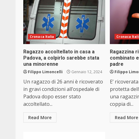
Cronaca Italia
Cronaca Ital
Ragazzo accoltellato in casa a
Ragazzina ri
Padova, a colpirlo sarebbe stata
combinato e 
una minorenne
padre
Filippo Limoncelli
Gennaio 12, 2024
Filippo Limo
Un ragazzo di 26 anni è ricoverato
E’ ricoverata
in gravi condizioni all’ospedale di
protetta del
Padova dopo esser stato
una ragazzin
accoltellato...
coppia di...
Read More
Read More