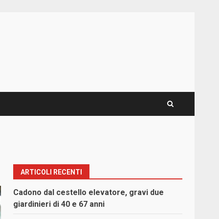
ARTICOLI RECENTI
Cadono dal cestello elevatore, gravi due
giardinieri di 40 e 67 anni