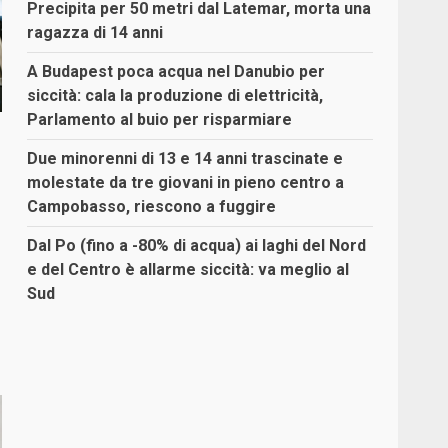
Precipita per 50 metri dal Latemar, morta una
ragazza di 14 anni
A Budapest poca acqua nel Danubio per
siccità: cala la produzione di elettricità,
Parlamento al buio per risparmiare
Due minorenni di 13 e 14 anni trascinate e
molestate da tre giovani in pieno centro a
Campobasso, riescono a fuggire
Dal Po (fino a -80% di acqua) ai laghi del Nord
e del Centro è allarme siccità: va meglio al
Sud