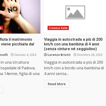
ia
Cronaca Italia
fiuta il matrimonio
Viaggia in autostrada a più di 200
viene picchiata dal
km/h con una bambina di 4 anni
(senza cinture né seggiolino)
ncelli
Gennaio 4, 2024
Lorenzo Briotti
Dicembre 28, 2023
 in una struttura
Viaggia in autostrada a più di 200
l’ospedale di Padova,
km/h con a bordo una bambina di
a 14enne, figlia di una
4 anni senza...
Read More