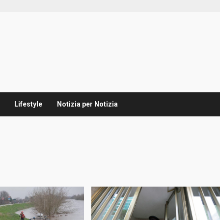
Lifestyle
Notizia per Notizia