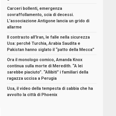
Carceri bollenti, emergenza
sovraffollamento, scia di decessi.
L’associazione Antigone lancia un grido di
allarme
Il contrasto all’Iran, le falle nella sicurezza
Usa: perché Turchia, Arabia Saudita e
Pakistan hanno siglato il “patto della Mecca”
Ora il monologo comico, Amanda Knox
continua sulla morte di Meredith. “A lei
sarebbe piaciuto”. “Allibiti” i familiari della
ragazza uccisa a Perugia
Usa, il video della tempesta di sabbia che ha
avvolto la città di Phoenix