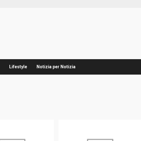
Lifestyle
Notizia per Notizia