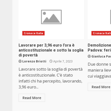
Cronaca Italia
Cronaca Ital
Lavorare per 3,96 euro l’ora è
Demolizione 
anticostituzionale e sotto la soglia
Padova: fer
di povertà
Gianluca Pa
Lorenzo Briotti
Aprile 7, 2023
Due donne so
Lavorare sotto la soglia di povertà
maniera liev
è anticostituzionale. C’è stato
cui viaggiav
infatti chi ha percepito, lavorando,
3,96 euro...
Read More
Read More