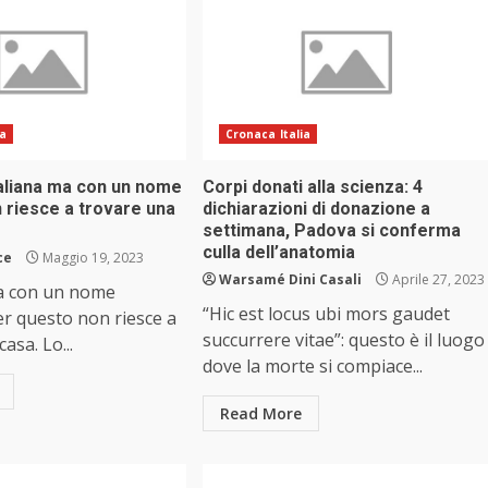
ia
Cronaca Italia
taliana ma con un nome
Corpi donati alla scienza: 4
n riesce a trovare una
dichiarazioni di donazione a
settimana, Padova si conferma
culla dell’anatomia
ce
Maggio 19, 2023
Warsamé Dini Casali
Aprile 27, 2023
ma con un nome
“Hic est locus ubi mors gaudet
er questo non riesce a
succurrere vitae”: questo è il luogo
asa. Lo...
dove la morte si compiace...
Read More