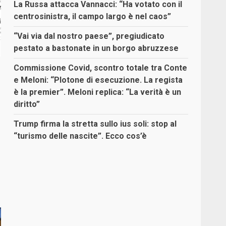
La Russa attacca Vannacci: “Ha votato con il
centrosinistra, il campo largo è nel caos”
“Vai via dal nostro paese”, pregiudicato
pestato a bastonate in un borgo abruzzese
Commissione Covid, scontro totale tra Conte
e Meloni: “Plotone di esecuzione. La regista
è la premier”. Meloni replica: “La verità è un
diritto”
Trump firma la stretta sullo ius soli: stop al
“turismo delle nascite”. Ecco cos’è