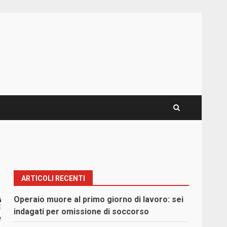
ARTICOLI RECENTI
Operaio muore al primo giorno di lavoro: sei
indagati per omissione di soccorso