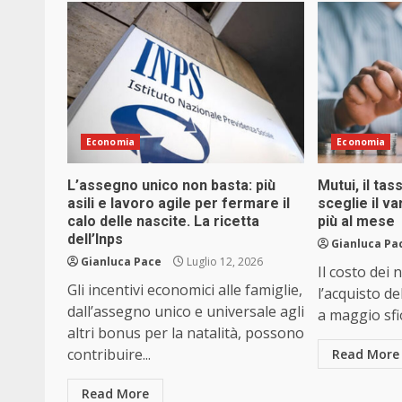
Economia
Economia
L’assegno unico non basta: più
Mutui, il tas
asili e lavoro agile per fermare il
sceglie il va
calo delle nascite. La ricetta
più al mese
dell’Inps
Gianluca Pa
Gianluca Pace
Luglio 12, 2026
Il costo dei
Gli incentivi economici alle famiglie,
l’acquisto de
dall’assegno unico e universale agli
a maggio sfio
altri bonus per la natalità, possono
contribuire...
Read More
Read More