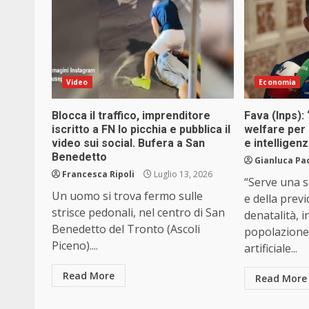
Video
Economia
Blocca il traffico, imprenditore
Fava (Inps):
iscritto a FN lo picchia e pubblica il
welfare per 
video sui social. Bufera a San
e intelligenz
Benedetto
Gianluca Pa
Francesca Ripoli
Luglio 13, 2026
“Serve una s
Un uomo si trova fermo sulle
e della prev
strisce pedonali, nel centro di San
denatalità, 
Benedetto del Tronto (Ascoli
popolazione,
Piceno)....
artificiale...
Read More
Read More