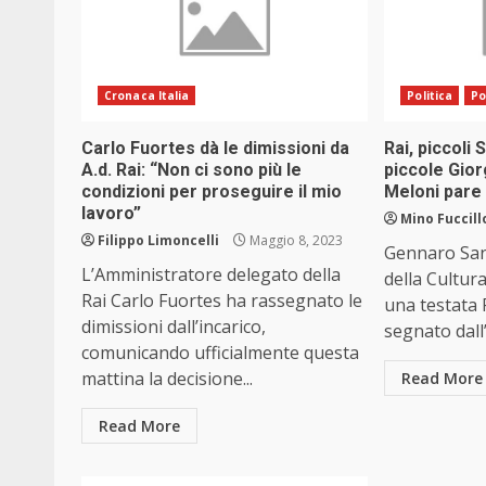
Cronaca Italia
Politica
Po
Carlo Fuortes dà le dimissioni da
Rai, piccoli
A.d. Rai: “Non ci sono più le
piccole Gior
condizioni per proseguire il mio
Meloni pare 
lavoro”
Mino Fuccill
Filippo Limoncelli
Maggio 8, 2023
Gennaro San
L’Amministratore delegato della
della Cultura
Rai Carlo Fuortes ha rassegnato le
una testata
dimissioni dall’incarico,
segnato dall
comunicando ufficialmente questa
mattina la decisione...
Read More
Read More