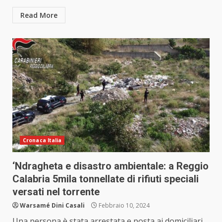
Read More
Cronaca Italia
‘Ndragheta e disastro ambientale: a Reggio
Calabria 5mila tonnellate di rifiuti speciali
versati nel torrente
Warsamé Dini Casali
Febbraio 10, 2024
Una persona è stata arrestata e posta ai domiciliari