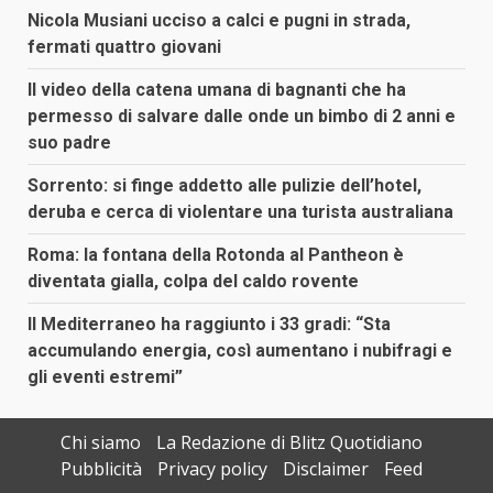
Nicola Musiani ucciso a calci e pugni in strada,
fermati quattro giovani
Il video della catena umana di bagnanti che ha
permesso di salvare dalle onde un bimbo di 2 anni e
suo padre
Sorrento: si finge addetto alle pulizie dell’hotel,
deruba e cerca di violentare una turista australiana
Roma: la fontana della Rotonda al Pantheon è
diventata gialla, colpa del caldo rovente
Il Mediterraneo ha raggiunto i 33 gradi: “Sta
accumulando energia, così aumentano i nubifragi e
gli eventi estremi”
Chi siamo
La Redazione di Blitz Quotidiano
Pubblicità
Privacy policy
Disclaimer
Feed