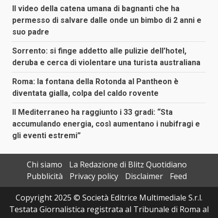
Il video della catena umana di bagnanti che ha
permesso di salvare dalle onde un bimbo di 2 anni e
suo padre
Sorrento: si finge addetto alle pulizie dell’hotel,
deruba e cerca di violentare una turista australiana
Roma: la fontana della Rotonda al Pantheon è
diventata gialla, colpa del caldo rovente
Il Mediterraneo ha raggiunto i 33 gradi: “Sta
accumulando energia, così aumentano i nubifragi e
gli eventi estremi”
Chi siamo
La Redazione di Blitz Quotidiano
Pubblicità
Privacy policy
Disclaimer
Feed
Copyright 2025 © Società Editrice Multimediale S.r.l.
Testata Giornalistica registrata al Tribunale di Roma al