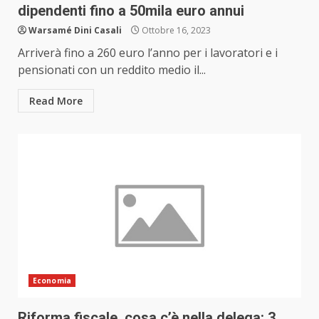
dipendenti fino a 50mila euro annui
Warsamé Dini Casali
Ottobre 16, 2023
Arriverà fino a 260 euro l’anno per i lavoratori e i
pensionati con un reddito medio il...
Read More
Economia
Riforma fiscale, cosa c’è nella delega: 3