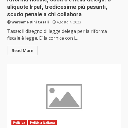
aliquote Irpef, tredicesime più pesanti,
scudo penale a chi collabora
Warsamé Dini Casali
Agosto 4, 2023
Tasse: il disegno di legge delega per la riforma
fiscale è legge. E’ la cornice con i...
Read More
Politica
Politica Italiana