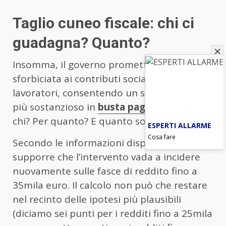
Taglio cuneo fiscale: chi ci
guadagna? Quanto?
Insomma, il governo promette di dare una
sforbiciata ai contributi sociali prelevati dai
lavoratori, consentendo un salario netto
più sostanzioso in
busta paga
. Ma rivolto a
chi? Per quanto? E quanto sostanzioso?
ESPERTI ALLARME
Cosa fare
Secondo le informazioni disponibili, è lecito
supporre che l’intervento vada a incidere
nuovamente sulle fasce di reddito fino a
35mila euro. Il calcolo non può che restare
nel recinto delle ipotesi più plausibili
(diciamo sei punti per i redditi fino a 25mila