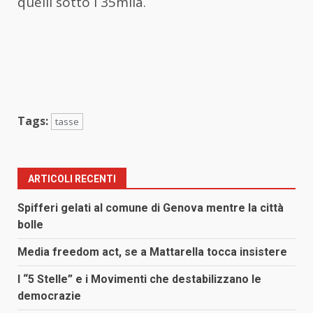
quelli sotto i 35mila.
Tags:
tasse
ARTICOLI RECENTI
Spifferi gelati al comune di Genova mentre la città
bolle
Media freedom act, se a Mattarella tocca insistere
I “5 Stelle” e i Movimenti che destabilizzano le
democrazie