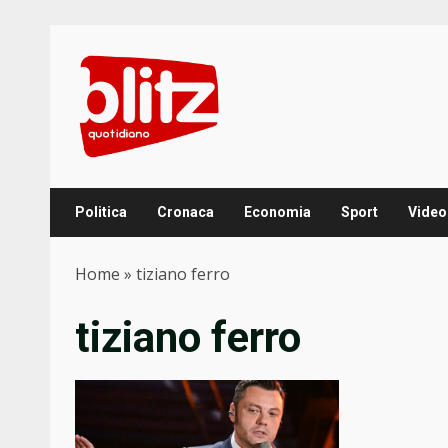
Skip
to
content
Politica
Cronaca
Economia
Sport
Video
Home
»
tiziano ferro
tiziano ferro