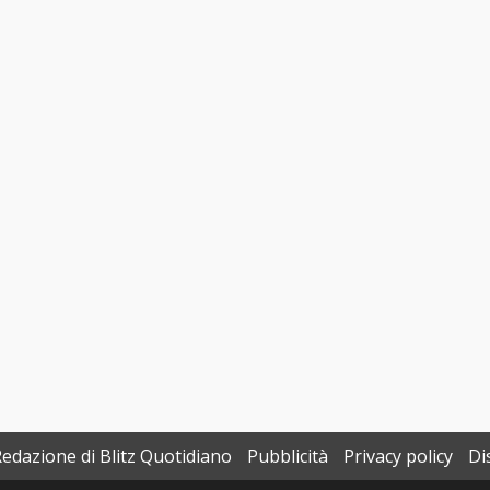
Redazione di Blitz Quotidiano
Pubblicità
Privacy policy
Di