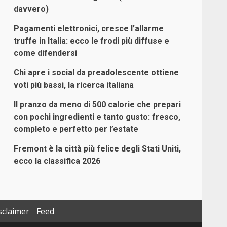
davvero)
Pagamenti elettronici, cresce l’allarme
truffe in Italia: ecco le frodi più diffuse e
come difendersi
Chi apre i social da preadolescente ottiene
voti più bassi, la ricerca italiana
Il pranzo da meno di 500 calorie che prepari
con pochi ingredienti e tanto gusto: fresco,
completo e perfetto per l’estate
Fremont è la città più felice degli Stati Uniti,
ecco la classifica 2026
sclaimer
Feed