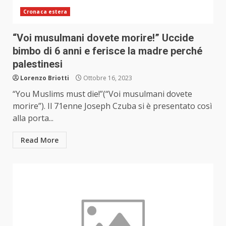
Cronaca estera
“Voi musulmani dovete morire!” Uccide
bimbo di 6 anni e ferisce la madre perché
palestinesi
Lorenzo Briotti
Ottobre 16, 2023
“You Muslims must die!”(“Voi musulmani dovete
morire”). Il 71enne Joseph Czuba si è presentato così
alla porta...
Read More