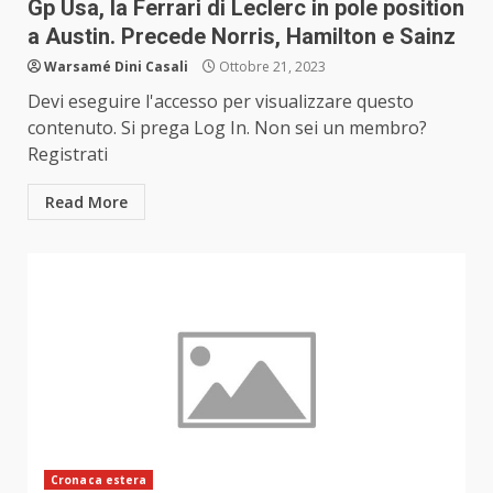
Gp Usa, la Ferrari di Leclerc in pole position
a Austin. Precede Norris, Hamilton e Sainz
Warsamé Dini Casali
Ottobre 21, 2023
Devi eseguire l'accesso per visualizzare questo
contenuto. Si prega Log In. Non sei un membro?
Registrati
Read More
Cronaca estera