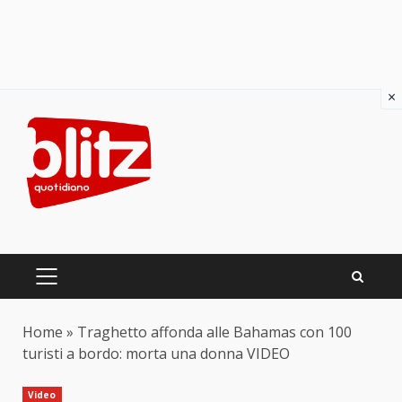
×
Skip
to
content
PRIMARY
MENU
Home
»
Traghetto affonda alle Bahamas con 100
turisti a bordo: morta una donna VIDEO
Video