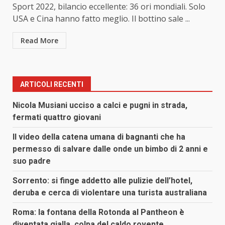
Sport 2022, bilancio eccellente: 36 ori mondiali. Solo
USA e Cina hanno fatto meglio. Il bottino sale ...
Read More
ARTICOLI RECENTI
Nicola Musiani ucciso a calci e pugni in strada,
fermati quattro giovani
Il video della catena umana di bagnanti che ha
permesso di salvare dalle onde un bimbo di 2 anni e
suo padre
Sorrento: si finge addetto alle pulizie dell’hotel,
deruba e cerca di violentare una turista australiana
Roma: la fontana della Rotonda al Pantheon è
diventata gialla, colpa del caldo rovente