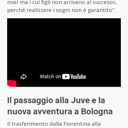
miei ma i cui figli non arrivano al successo,
perché realizzare i sogni non è garantito”.
Il passaggio alla Juve e la
nuova avventura a Bologna
Il trasferimento dalla Fiorentina alla