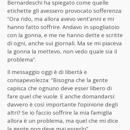
Bernardeschi ha spiegato come quelle
etichette gli avessero provocato sofferenza:
“Ora rido, ma allora avevo vent’anni e mi
hanno fatto soffrire. Andavo in spogliatoio
con la gonna, e me ne hanno dette e scritte
di ogni, anche sui giornali. Ma se mi piaceva
la gonna la mettevo, non vedo quale sia il
problema”.
Il messaggio oggi è di libertà e
consapevolezza: “Bisogna che la gente
capisca che ognuno deve esser libero di
fare quel che vuole. E anche domandarsi:
davvero è così importante l’opinione degli
altri? Se io faccio soffrire la mia famiglia
allora è un problema, ma quel che mi dice
la gente non deve mai esserlo”.