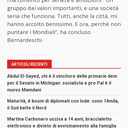
l’ha convinto per serietà e ambizioni. “Un
gruppo dai valori importanti, e una società
seria che funziona. Tutti, anche la città, mi
hanno accolto benissimo. E ora, perché non
puntare i Mondiali”, ha concluso
Bernardeschi.
ARTICOLI RECENTI
Abdul El-Sayed, chi è il vincitore delle primarie dem
per il Senato in Michigan: socialista e pro Pal è il
nuovo Mamdani
Maturità, è boom di diplomati con lode: sono 14mila,
il Sud batte il Nord
Martina Carbonaro uccisa a 14 anni, braccialetto
elettronico e divieto di avvicinamento alla famiglia