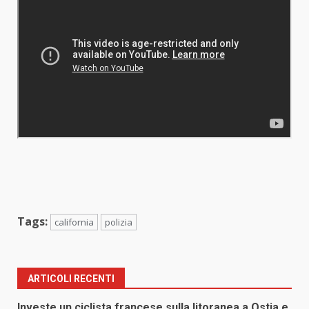
Tags:
california
polizia
ARTICOLI RECENTI
Investe un ciclista francese sulla litoranea a Ostia e