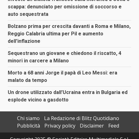
scappa: denunciato per omissione di soccorso e
auto sequestrata
Bolzano prima per crescita davanti a Roma e Milano,
Reggio Calabria ultima per Pil e aumento
dell’inflazione
Sequestrano un giovane e chiedono il riscatto, 4
minori in carcere a Milano
Morto a 68 anni Jorge il papà di Leo Messi: era
malato da tempo
Un drone utilizzato dall’Ucraina entra in Bulgaria ed
esplode vicino a gasdotto
Chi siamo
La Redazione di Blitz Quotidiano
Pubblicità
Privacy policy
Disclaimer
Feed