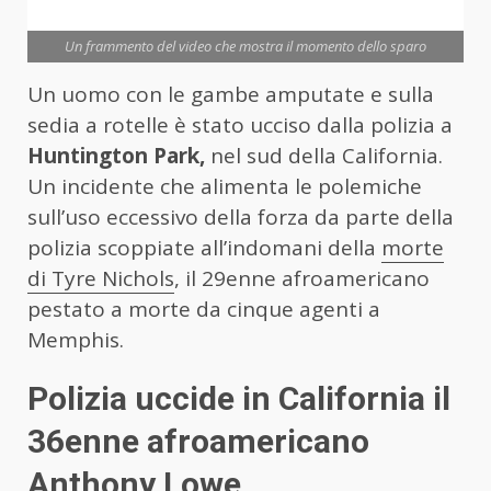
Un frammento del video che mostra il momento dello sparo
Un uomo con le gambe amputate e sulla
sedia a rotelle è stato ucciso dalla polizia a
Huntington Park,
nel sud della California.
Un incidente che alimenta le polemiche
sull’uso eccessivo della forza da parte della
polizia scoppiate all’indomani della
morte
di Tyre Nichols
, il 29enne afroamericano
pestato a morte da cinque agenti a
Memphis.
Polizia uccide in California il
36enne afroamericano
Anthony Lowe