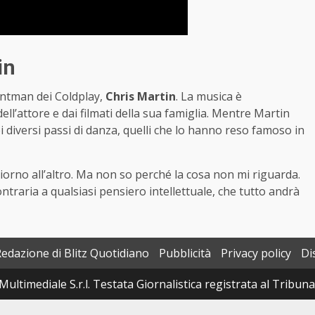
in
ontman dei Coldplay,
Chris Martin
. La musica è
ll’attore e dai filmati della sua famiglia. Mentre Martin
i diversi passi di danza, quelli che lo hanno reso famoso in
rno all’altro. Ma non so perché la cosa non mi riguarda.
traria a qualsiasi pensiero intellettuale, che tutto andrà
Redazione di Blitz Quotidiano
Pubblicità
Privacy policy
Di
Multimediale S.r.l. Testata Giornalistica registrata al Tribun