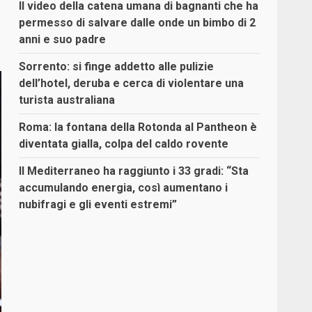
Il video della catena umana di bagnanti che ha
permesso di salvare dalle onde un bimbo di 2
anni e suo padre
Sorrento: si finge addetto alle pulizie
dell’hotel, deruba e cerca di violentare una
turista australiana
Roma: la fontana della Rotonda al Pantheon è
diventata gialla, colpa del caldo rovente
Il Mediterraneo ha raggiunto i 33 gradi: “Sta
accumulando energia, così aumentano i
nubifragi e gli eventi estremi”