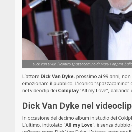
Dick Van Dyke, l'iconico spazzacamino di Mary Poppins balla e
L’attore
Dick Van Dyke
, prossimo ai 99 anni, non 
emozionare il pubblico. L’iconico “spazzacamino” d
nel videoclip dei
Coldplay
“All my Love”, ballando 
Dick Van Dyke nel videoclip
In occasione del decimo album in studio dei Coldpl
L’ultimo, intitolato “
All my Love
“, è senza dubbio