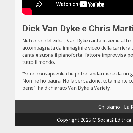
Dick Van Dyke e Chris Mart
Nel corso del video, Van Dyke canta insieme al fr
accompagnata da immagini e video della carriera de
canta e suona il pianoforte, l’attore improvvisa po
tutto il mondo.
“Sono consapevole che potrei andarmene da un gio
Non ne ho paura. Ho la sensazione, totalmente con
bene”, ha dichiarato Van Dyke a Variety.
Chi siamo
La 
Copyright 2025 © Società Editrice 