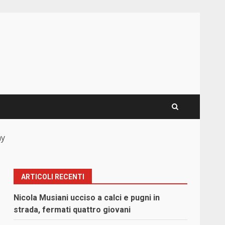
ay
ARTICOLI RECENTI
Nicola Musiani ucciso a calci e pugni in
strada, fermati quattro giovani