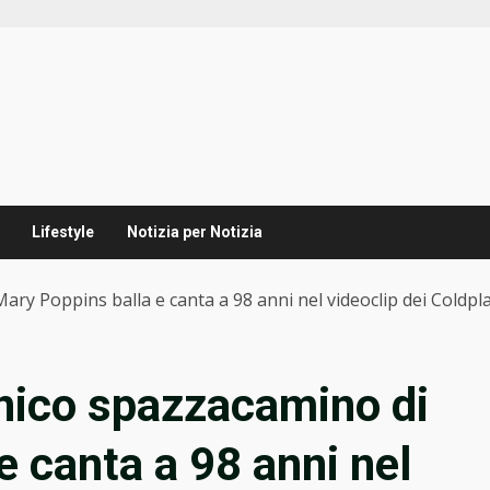
Lifestyle
Notizia per Notizia
ary Poppins balla e canta a 98 anni nel videoclip dei Coldpl
onico spazzacamino di
e canta a 98 anni nel