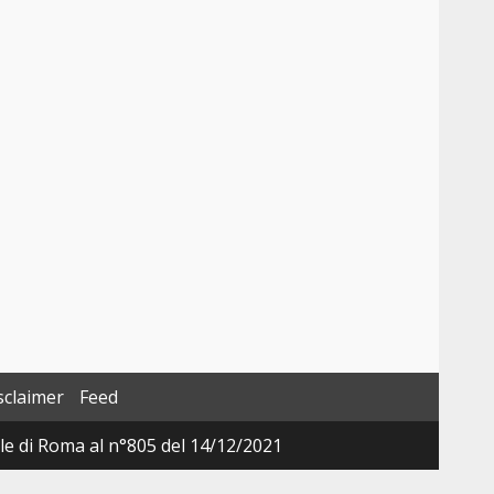
sclaimer
Feed
ale di Roma al n°805 del 14/12/2021