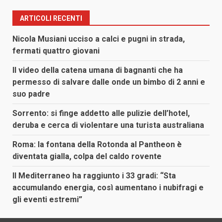
ARTICOLI RECENTI
Nicola Musiani ucciso a calci e pugni in strada,
fermati quattro giovani
Il video della catena umana di bagnanti che ha
permesso di salvare dalle onde un bimbo di 2 anni e
suo padre
Sorrento: si finge addetto alle pulizie dell’hotel,
deruba e cerca di violentare una turista australiana
Roma: la fontana della Rotonda al Pantheon è
diventata gialla, colpa del caldo rovente
Il Mediterraneo ha raggiunto i 33 gradi: “Sta
accumulando energia, così aumentano i nubifragi e
gli eventi estremi”