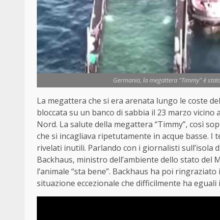
Germania, la megattera "Timmy" è stata 
La megattera che si era arenata lungo le coste de
bloccata su un banco di sabbia il 23 marzo vicino al
Nord. La salute della megattera “Timmy”, così s
che si incagliava ripetutamente in acque basse. I t
rivelati inutili. Parlando con i giornalisti sull’isol
Backhaus, ministro dell’ambiente dello stato de
l’animale “sta bene”. Backhaus ha poi ringraziato 
situazione eccezionale che difficilmente ha eguali 