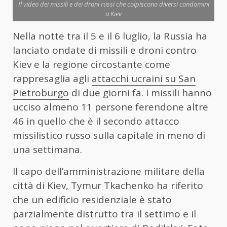
Il video dei missili e dei droni russi che colpiscono diversi condomini
a Kiev
Nella notte tra il 5 e il 6 luglio, la Russia ha
lanciato ondate di missili e droni contro
Kiev e la regione circostante come
rappresaglia agli
attacchi ucraini su San
Pietroburgo
di due giorni fa. I missili hanno
ucciso almeno 11 persone ferendone altre
46 in quello che è il secondo attacco
missilistico russo sulla capitale in meno di
una settimana.
Il capo dell’amministrazione militare della
città di Kiev, Tymur Tkachenko ha riferito
che un edificio residenziale è stato
parzialmente distrutto tra il settimo e il