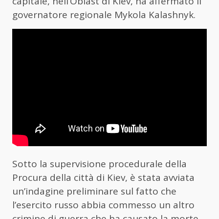
capitale, nell’Oblast di Kiev, ha affermato il
governatore regionale Mykola Kalashnyk.
Sotto la supervisione procedurale della
Procura della città di Kiev, è stata avviata
un’indagine preliminare sul fatto che
l’esercito russo abbia commesso un altro
crimine di guerra che ha causato la morte