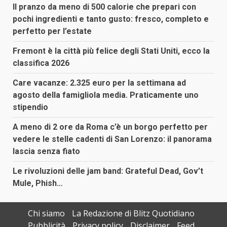
Il pranzo da meno di 500 calorie che prepari con
pochi ingredienti e tanto gusto: fresco, completo e
perfetto per l’estate
Fremont è la città più felice degli Stati Uniti, ecco la
classifica 2026
Care vacanze: 2.325 euro per la settimana ad
agosto della famigliola media. Praticamente uno
stipendio
A meno di 2 ore da Roma c’è un borgo perfetto per
vedere le stelle cadenti di San Lorenzo: il panorama
lascia senza fiato
Le rivoluzioni delle jam band: Grateful Dead, Gov’t
Mule, Phish…
Chi siamo
La Redazione di Blitz Quotidiano
Pubblicità
Privacy policy
Disclaimer
Feed