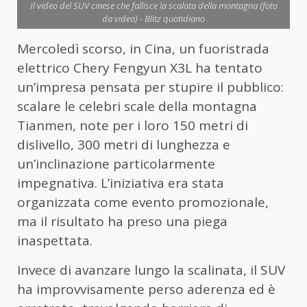
Il video del SUV cinese che fallisce la scalata della montagna (foto
da video) - Blitz quotidiano
Mercoledì scorso, in Cina, un fuoristrada
elettrico Chery Fengyun X3L ha tentato
un’impresa pensata per stupire il pubblico:
scalare le celebri scale della montagna
Tianmen, note per i loro 150 metri di
dislivello, 300 metri di lunghezza e
un’inclinazione particolarmente
impegnativa. L’iniziativa era stata
organizzata come evento promozionale,
ma il risultato ha preso una piega
inaspettata.
Invece di avanzare lungo la scalinata, il SUV
ha improvvisamente perso aderenza ed è