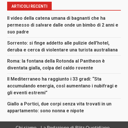
ARTICOLI RECENTI
Il video della catena umana di bagnanti che ha
permesso di salvare dalle onde un bimbo di 2 anni e
suo padre
Sorrento: si finge addetto alle pulizie dell’hotel,
deruba e cerca di violentare una turista australiana
Roma: la fontana della Rotonda al Pantheon è
diventata gialla, colpa del caldo rovente
Il Mediterraneo ha raggiunto i 33 gradi: “Sta
accumulando energia, così aumentano i nubifragi e
gli eventi estremi”
Giallo a Portici, due corpi senza vita trovati in un
appartamento: sono nonna e nipote
Chi siamo
La Redazione di Blitz Quotidiano