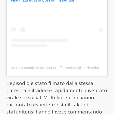
Visualizza questo post su Instagram
Un post condiviso da Corriere Fiorentino (@corrierefiorentino)
L’episodio è stato filmato dalla stessa
Caterina e il video è rapidamente diventato
virale sui social. Molti fiorentini hanno
raccontato esperienze simili, alcuni
statunitensi hanno invece commentando