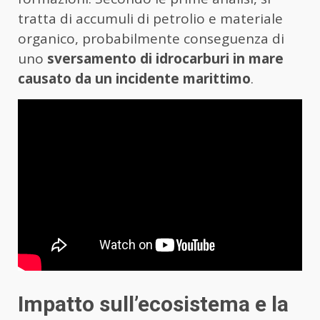
tratta di accumuli di petrolio e materiale
organico, probabilmente conseguenza di
uno
sversamento di idrocarburi in mare
causato da un incidente marittimo
.
Impatto sull’ecosistema e la