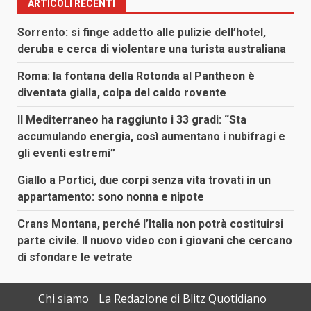
ARTICOLI RECENTI
Sorrento: si finge addetto alle pulizie dell’hotel,
deruba e cerca di violentare una turista australiana
Roma: la fontana della Rotonda al Pantheon è
diventata gialla, colpa del caldo rovente
Il Mediterraneo ha raggiunto i 33 gradi: “Sta
accumulando energia, così aumentano i nubifragi e
gli eventi estremi”
Giallo a Portici, due corpi senza vita trovati in un
appartamento: sono nonna e nipote
Crans Montana, perché l’Italia non potrà costituirsi
parte civile. Il nuovo video con i giovani che cercano
di sfondare le vetrate
Chi siamo
La Redazione di Blitz Quotidiano