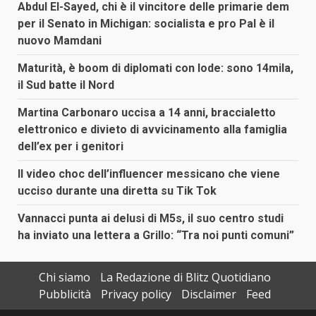
Abdul El-Sayed, chi è il vincitore delle primarie dem
per il Senato in Michigan: socialista e pro Pal è il
nuovo Mamdani
Maturità, è boom di diplomati con lode: sono 14mila,
il Sud batte il Nord
Martina Carbonaro uccisa a 14 anni, braccialetto
elettronico e divieto di avvicinamento alla famiglia
dell’ex per i genitori
Il video choc dell’influencer messicano che viene
ucciso durante una diretta su Tik Tok
Vannacci punta ai delusi di M5s, il suo centro studi
ha inviato una lettera a Grillo: “Tra noi punti comuni”
Chi siamo
La Redazione di Blitz Quotidiano
Pubblicità
Privacy policy
Disclaimer
Feed