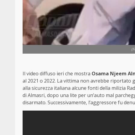
(
Il video diffuso ieri che mostra
Osama Njeem Alm
al 2021 o 2022. La vittima non avrebbe riportato g
alla sicurezza italiana alcune fonti della milizia R
di Almasri, dopo una lite per un’auto mal parchegg
disarmato. Successivamente, l’aggressore fu denun