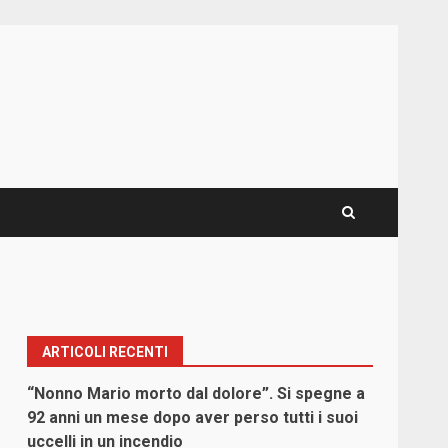
ARTICOLI RECENTI
“Nonno Mario morto dal dolore”. Si spegne a
92 anni un mese dopo aver perso tutti i suoi
uccelli in un incendio