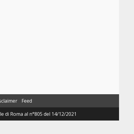
sclaimer
Feed
ale di Roma al n°805 del 14/12/2021