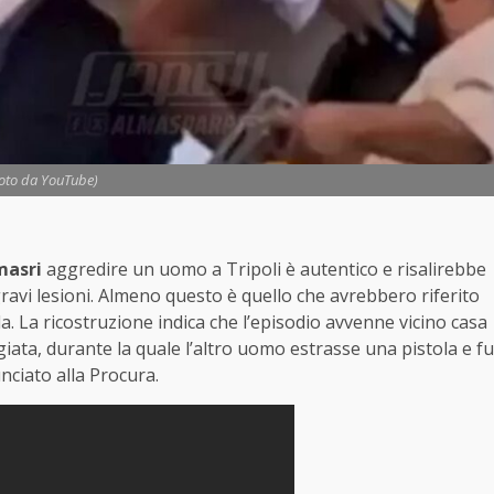
Foto da YouTube)
asri
aggredire un uomo a Tripoli è autentico e risalirebbe
ravi lesioni. Almeno questo è quello che avrebbero riferito
ada. La ricostruzione indica che l’episodio avvenne vicino casa
iata, durante la quale l’altro uomo estrasse una pistola e fu
ciato alla Procura.