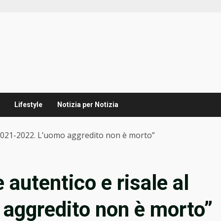
Lifestyle
Notizia per Notizia
al 2021-2022. L’uomo aggredito non è morto”
è autentico e risale al
aggredito non è morto”