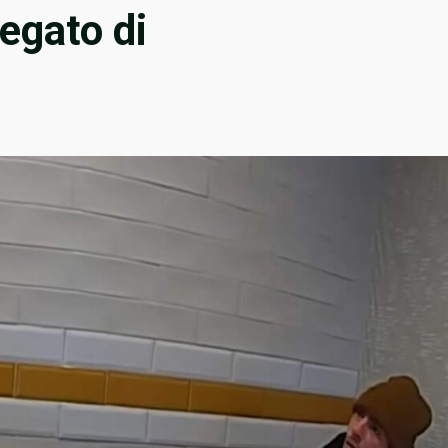
egato di