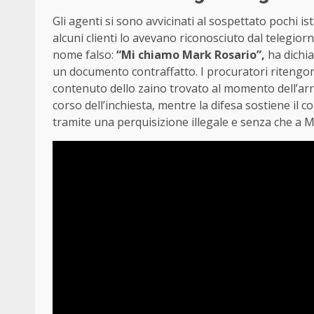
Gli agenti si sono avvicinati al sospettato pochi is
alcuni clienti lo avevano riconosciuto dal telegiorn
nome falso:
“Mi chiamo Mark Rosario”,
ha dichia
un documento contraffatto. I procuratori ritengono 
contenuto dello zaino trovato al momento dell’ar
corso dell’inchiesta, mentre la difesa sostiene il c
tramite una perquisizione illegale e senza che a Man