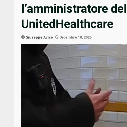
l’amministratore del
UnitedHealthcare
Giuseppe Avico
Dicembre 10, 2025