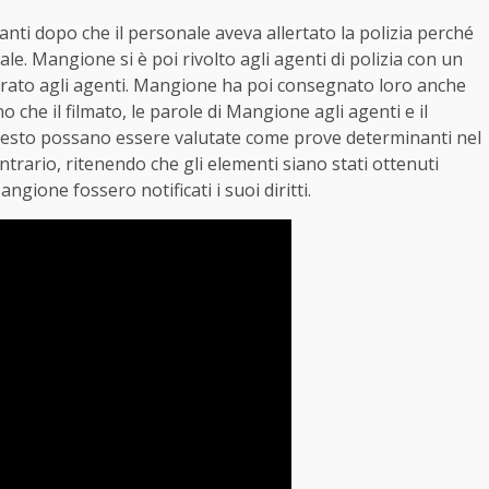
tanti dopo che il personale aveva allertato la polizia perché
ale. Mangione si è poi rivolto agli agenti di polizia con un
rato agli agenti. Mangione ha poi consegnato loro anche
che il filmato, le parole di Mangione agli agenti e il
resto possano essere valutate come prove determinanti nel
ontrario, ritenendo che gli elementi siano stati ottenuti
gione fossero notificati i suoi diritti.