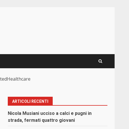
nitedHealthcare
ARTICOLI RECENTI
Nicola Musiani ucciso a calci e pugni in
strada, fermati quattro giovani