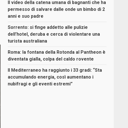
Il video della catena umana di bagnanti che ha
permesso di salvare dalle onde un bimbo di 2
anni e suo padre
Sorrento: si finge addetto alle pulizie
dell’hotel, deruba e cerca di violentare una
turista australiana
Roma: la fontana della Rotonda al Pantheon è
diventata gialla, colpa del caldo rovente
Il Mediterraneo ha raggiunto i 33 gradi: “Sta
accumulando energia, così aumentano i
nubifragi e gli eventi estremi”