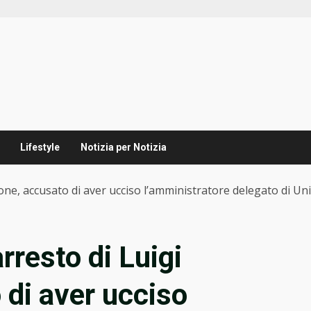
Lifestyle
Notizia per Notizia
gione, accusato di aver ucciso l’amministratore delegato di U
arresto di Luigi
di aver ucciso